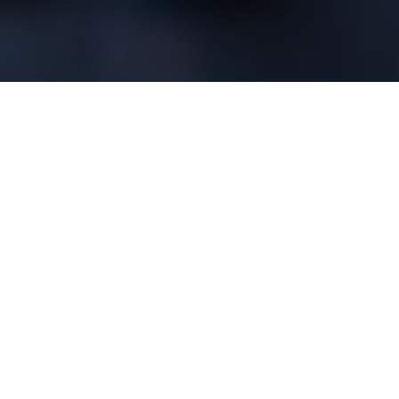
Respiramos Tecnologia
Somos especialistas em desenvolvimento, consultoria,
implementação, suporte e comercialização de hardware,
redes e sistemas tecnológicos.
CSS – Client Service Solution